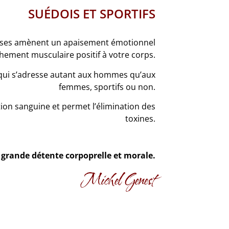
SUÉDOIS ET SPORTIFS
 choses amènent un apaisement émotionnel
chement musculaire positif à votre corps.
et qui s’adresse autant aux hommes qu’aux
femmes, sportifs ou non.
lation sanguine et permet l’élimination des
toxines.
e grande détente corpoprelle et morale.
Michel Genest