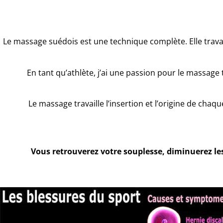
Le massage suédois est une technique complète. Elle trava
En tant qu’athlète, j’ai une passion pour le massag
Le massage travaille l’insertion et l’origine de chaqu
Vous retrouverez votre souplesse, diminuerez les