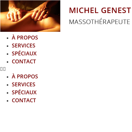
Aller
au
contenu
À PROPOS
SERVICES
SPÉCIAUX
CONTACT
À PROPOS
SERVICES
SPÉCIAUX
CONTACT