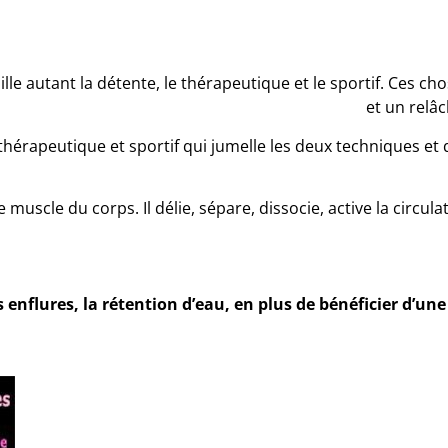
ille autant la détente, le thérapeutique et le sportif. Ces
et un relâ
e thérapeutique et sportif qui jumelle les deux techniques 
e muscle du corps. Il délie, sépare, dissocie, active la circu
 enflures, la rétention d’eau, en plus de bénéficier d’un